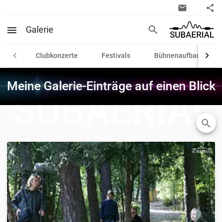
Galerie
Clubkonzerte
Festivals
Bühnenaufbauten
Meine Galerie-Einträge auf einen Blick