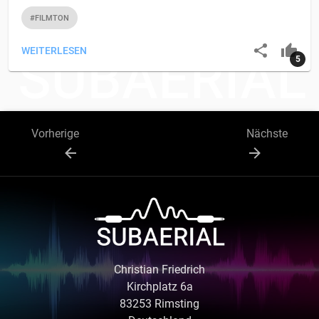
#FILMTON
WEITERLESEN
5
Vorherige
Nächste
Christian Friedrich
Kirchplatz 6a
83253
Rimsting