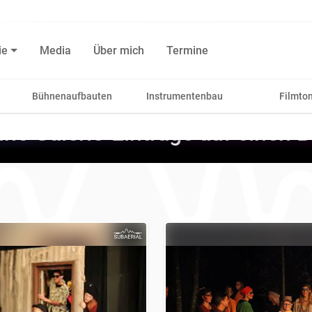
ie
Media
Über mich
Termine
Bühnenaufbauten
Instrumentenbau
Filmto
ne Galerie-Einträge auf einen B