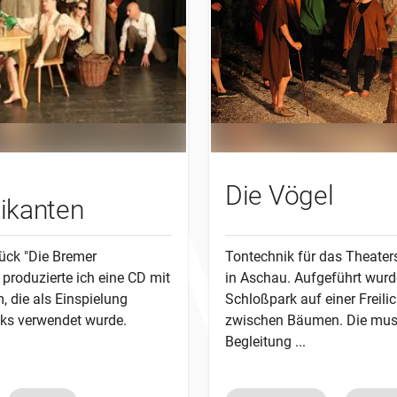
Die Vögel
ikanten
ück "Die Bremer
Tontechnik für das Theater
produzierte ich eine CD mit
in Aschau. Aufgeführt wurd
 die als Einspielung
Schloßpark auf einer Freili
ks verwendet wurde.
zwischen Bäumen. Die mus
Begleitung ...