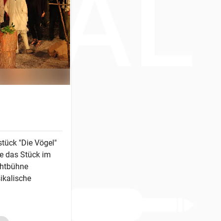
stück "Die Vögel"
e das Stück im
chtbühne
ikalische