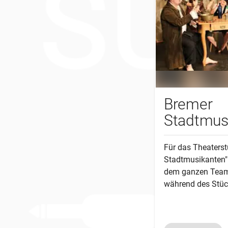
Bremer
Stadtmus
Für das Theaterst
Stadtmusikanten" 
dem ganzen Team,
während des Stüc