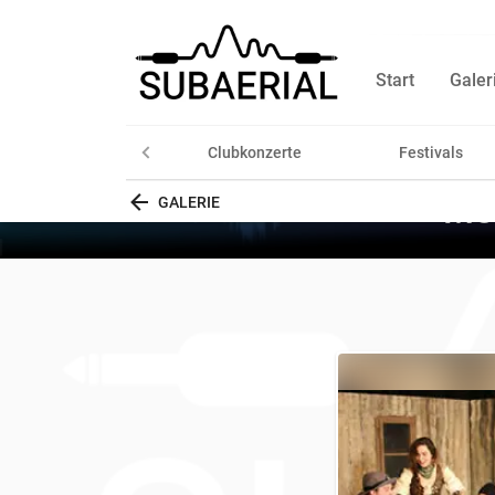
Start
Galer
Clubkonzerte
Festivals
Mei
GALERIE