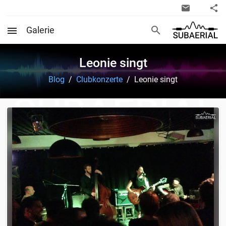
Galerie
Leonie singt
Blog
/
Clubkonzerte
/
Leonie singt