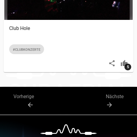
Club Hole
#CLUBKONZERTE
5
Vorherige
Nächste