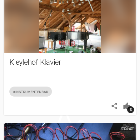
Kleylehof Klavier
#INSTRUMENTENBAU
3