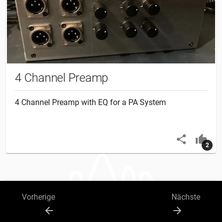
4 Channel Preamp
4 Channel Preamp with EQ for a PA System
2
Vorherige
Nächste