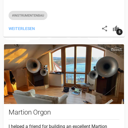
#INSTRUMENTENBAU
WEITERLESEN
5
Martion Orgon
I helped a friend for building an excellent Martion