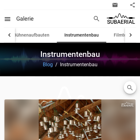
Galerie
Bühnenaufbauten
Instrumentenbau
Filmton
Instrumentenbau
Blog
/
Instrumentenbau